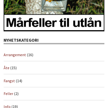
NYHETSKATEGORI
Arrangement
(16)
Åte
(15)
Fangst
(14)
Feller
(2)
Info
(19)