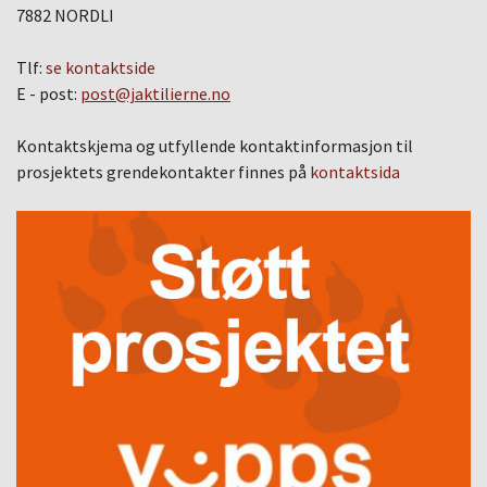
7882 NORDLI
Tlf:
se kontaktside
E - post:
post@jaktilierne.no
Kontaktskjema og utfyllende kontaktinformasjon til
prosjektets grendekontakter finnes på
kontaktsida