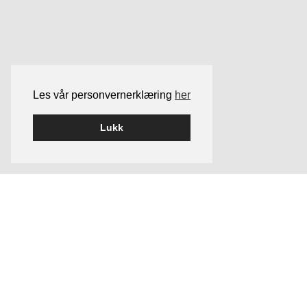
Les vår personvernerklæring
her
Lukk