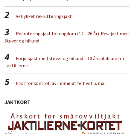
2
Vellykket rekrutteringsjakt
3
Rekruteringsjakt for ungdom (14 – 26 år). Revejakt med
Støver og hihund
4
Førjulsjakt med støver og hihund – 10 årsjubileum for
JaktiLierne
5
Frist for kontroll av innmeldt felt vilt 5. mai
JAKTKORT