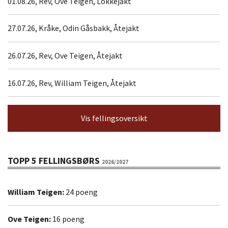
01.08.26, Rev, Ove Teigen, Lokkejakt
27.07.26, Kråke, Odin Gåsbakk, Åtejakt
26.07.26, Rev, Ove Teigen, Åtejakt
16.07.26, Rev, William Teigen, Åtejakt
Vis fellingsoversikt
TOPP 5 FELLINGSBØRS
2026/2027
William Teigen:
24 poeng
Ove Teigen:
16 poeng