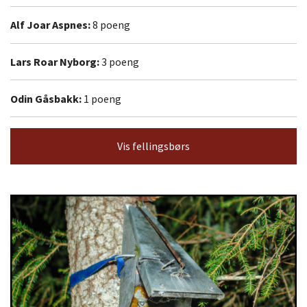
Alf Joar Aspnes:
8 poeng
Lars Roar Nyborg:
3 poeng
Odin Gåsbakk:
1 poeng
Vis fellingsbørs