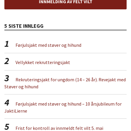
INNMELDING AV FELT VILT
5 SISTE INNLEGG
1
Førjulsjakt med støver og hihund
2
Vellykket rekrutteringsjakt
3
Rekruteringsjakt for ungdom (14 – 26 år). Revejakt med
Støver og hihund
4
Førjulsjakt med støver og hihund – 10 årsjubileum for
JaktiLierne
5
Frist for kontroll av innmeldt felt vilt 5. mai