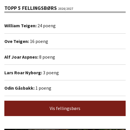
TOPP 5 FELLINGSBØRS
2026/2027
William Teigen:
24 poeng
Ove Teigen:
16 poeng
Alf Joar Aspnes:
8 poeng
Lars Roar Nyborg:
3 poeng
Odin Gåsbakk:
1 poeng
Vis fellingsbørs