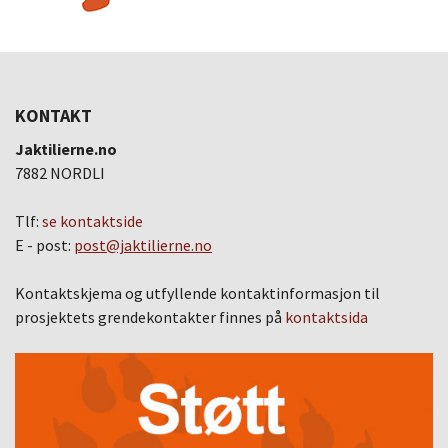
KONTAKT
Jaktilierne.no
7882 NORDLI
Tlf:
se kontaktside
E - post:
post@jaktilierne.no
Kontaktskjema og utfyllende kontaktinformasjon til
prosjektets grendekontakter finnes på
kontaktsida