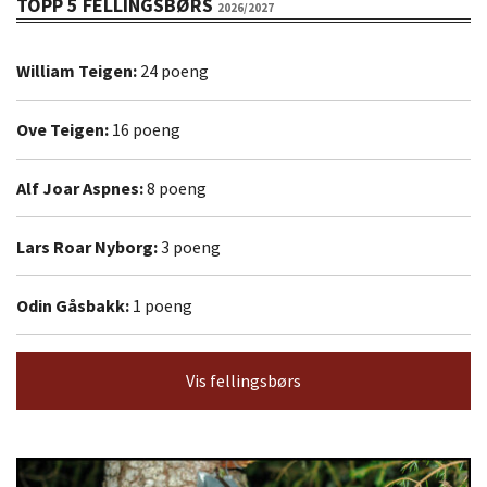
TOPP 5 FELLINGSBØRS
2026/2027
William Teigen:
24 poeng
Ove Teigen:
16 poeng
Alf Joar Aspnes:
8 poeng
Lars Roar Nyborg:
3 poeng
Odin Gåsbakk:
1 poeng
Vis fellingsbørs