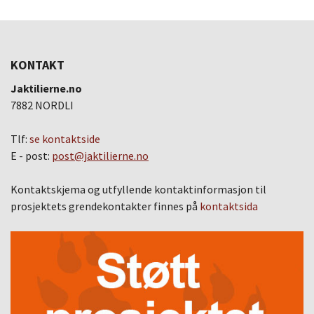
KONTAKT
Jaktilierne.no
7882 NORDLI
Tlf:
se kontaktside
E - post:
post@jaktilierne.no
Kontaktskjema og utfyllende kontaktinformasjon til
prosjektets grendekontakter finnes på
kontaktsida