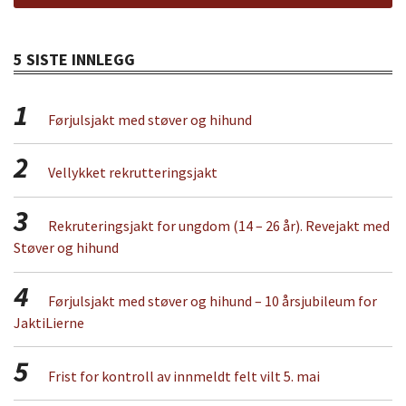
5 SISTE INNLEGG
1
Førjulsjakt med støver og hihund
2
Vellykket rekrutteringsjakt
3
Rekruteringsjakt for ungdom (14 – 26 år). Revejakt med
Støver og hihund
4
Førjulsjakt med støver og hihund – 10 årsjubileum for
JaktiLierne
5
Frist for kontroll av innmeldt felt vilt 5. mai