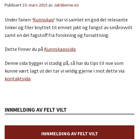
Publisert
10. mars 2015
av
Jaktilierne.no
Under fanen ‘
Kunnskap
‘ har vi samlet en god del relevante
linker og filer knyttet til emnet jakt og fangst av smårovvilt
samt en del fagstoff fra forskning og forvaltning.
Dette finner du på
Kunnskapssida
Denne sida bygger vi stadig på, så har du tips til noe som
kunne vært lagt ut der tar vi veldig gjerne i mot dette via
kontaktsida
.
INNMELDING AV FELT VILT
INNMELDING AV FELT VILT