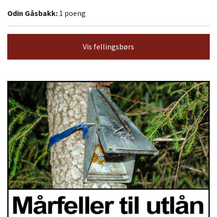
Odin Gåsbakk:
1 poeng
Vis fellingsbørs