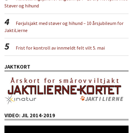
Støver og hihund
4
Førjulsjakt med støver og hihund – 10 årsjubileum for
JaktiLierne
5
Frist for kontroll av innmeldt felt vilt 5. mai
JAKTKORT
VIDEO: JIL 2014-2019