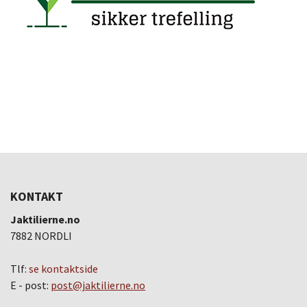
KONTAKT
Jaktilierne.no
7882 NORDLI
Tlf:
se kontaktside
E - post:
post@jaktilierne.no