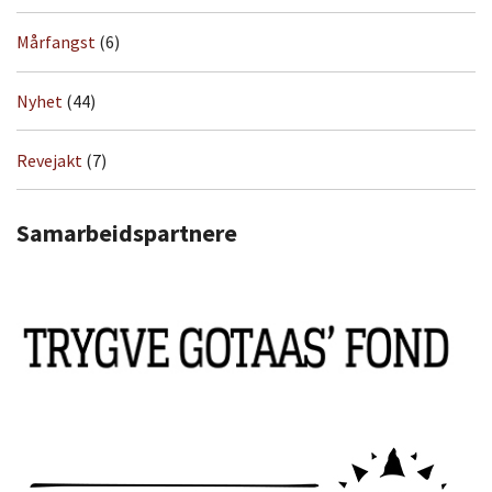
Mårfangst
(6)
Nyhet
(44)
Revejakt
(7)
Samarbeidspartnere