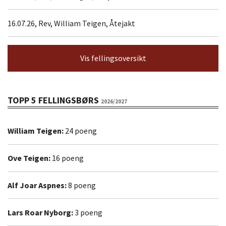
16.07.26, Rev, William Teigen, Åtejakt
Vis fellingsoversikt
TOPP 5 FELLINGSBØRS
2026/2027
William Teigen:
24 poeng
Ove Teigen:
16 poeng
Alf Joar Aspnes:
8 poeng
Lars Roar Nyborg:
3 poeng