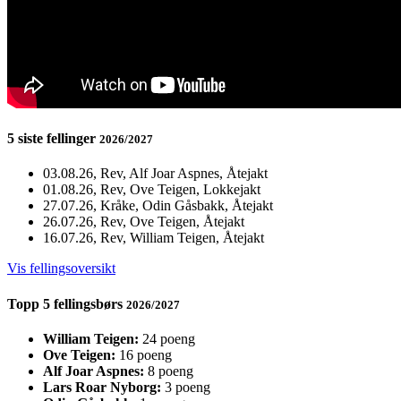
5 siste fellinger
2026/2027
03.08.26, Rev, Alf Joar Aspnes, Åtejakt
01.08.26, Rev, Ove Teigen, Lokkejakt
27.07.26, Kråke, Odin Gåsbakk, Åtejakt
26.07.26, Rev, Ove Teigen, Åtejakt
16.07.26, Rev, William Teigen, Åtejakt
Vis fellingsoversikt
Topp 5 fellingsbørs
2026/2027
William Teigen:
24 poeng
Ove Teigen:
16 poeng
Alf Joar Aspnes:
8 poeng
Lars Roar Nyborg:
3 poeng