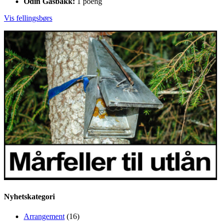
Odin Gåsbakk:
1 poeng
Vis fellingsbørs
Nyhetskategori
Arrangement
(16)