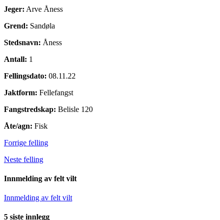
Jeger:
Arve Åness
Grend:
Sandøla
Stedsnavn:
Åness
Antall:
1
Fellingsdato:
08.11.22
Jaktform:
Fellefangst
Fangstredskap:
Belisle 120
Åte/agn:
Fisk
Forrige felling
Neste felling
Innmelding av felt vilt
Innmelding av felt vilt
5 siste innlegg