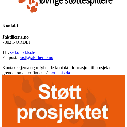
Kontakt
Jaktilierne.no
7882 NORDLI
Tlf:
se kontaktside
E - post:
post@jaktilierne.no
Kontaktskjema og utfyllende kontaktinformasjon til prosjektets
grendekontakter finnes på
kontaktsida