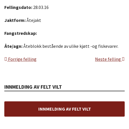
Fellingsdato:
28.03.16
Jaktform:
Åtejakt
Fangstredskap:
Åte/agn:
Åteblokk bestående av ulike kjøtt -og fiskevarer.
Forrige felling
Neste felling
INNMELDING AV FELT VILT
INNMELDING AV FELT VILT