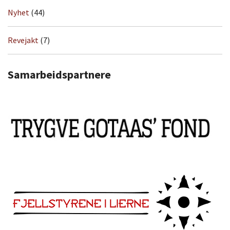
Nyhet
(44)
Revejakt
(7)
Samarbeidspartnere