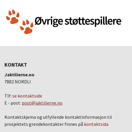
KONTAKT
Jaktilierne.no
7882 NORDLI
Tlf:
se kontaktside
E - post:
post@jaktilierne.no
Kontaktskjema og utfyllende kontaktinformasjon til
prosjektets grendekontakter finnes på
kontaktsida