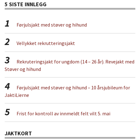
5 SISTE INNLEGG
1
Førjulsjakt med støver og hihund
2
Vellykket rekrutteringsjakt
3
Rekruteringsjakt for ungdom (14 – 26 år). Revejakt med
Støver og hihund
4
Førjulsjakt med støver og hihund – 10 årsjubileum for
JaktiLierne
5
Frist for kontroll av innmeldt felt vilt 5. mai
JAKTKORT