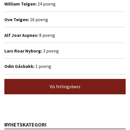
William Teigen:
24 poeng
Ove Teigen:
16 poeng
Alf Joar Aspnes:
8 poeng
Lars Roar Nyborg:
3 poeng
Odin Gåsbakk:
1 poeng
Vis fellingsbørs
NYHETSKATEGORI