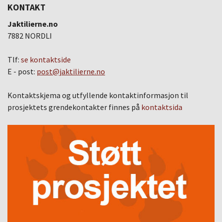
KONTAKT
Jaktilierne.no
7882 NORDLI
Tlf:
se kontaktside
E - post:
post@jaktilierne.no
Kontaktskjema og utfyllende kontaktinformasjon til
prosjektets grendekontakter finnes på
kontaktsida