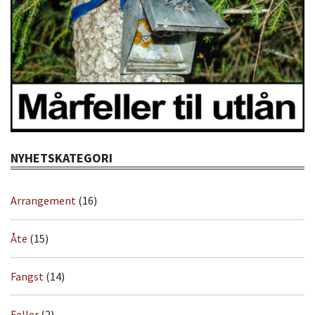
NYHETSKATEGORI
Arrangement
(16)
Åte
(15)
Fangst
(14)
Feller
(2)