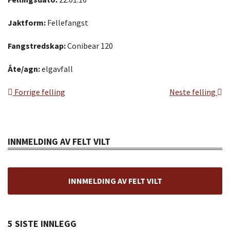
Jaktform:
Fellefangst
Fangstredskap:
Conibear 120
Åte/agn:
elgavfall
Forrige felling
Neste felling
INNMELDING AV FELT VILT
INNMELDING AV FELT VILT
5 SISTE INNLEGG