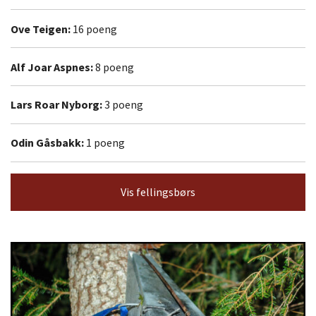
Ove Teigen:
16 poeng
Alf Joar Aspnes:
8 poeng
Lars Roar Nyborg:
3 poeng
Odin Gåsbakk:
1 poeng
Vis fellingsbørs