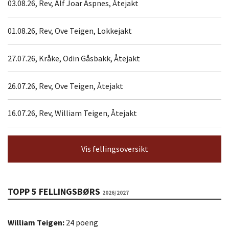
03.08.26, Rev, Alf Joar Aspnes, Åtejakt
01.08.26, Rev, Ove Teigen, Lokkejakt
27.07.26, Kråke, Odin Gåsbakk, Åtejakt
26.07.26, Rev, Ove Teigen, Åtejakt
16.07.26, Rev, William Teigen, Åtejakt
Vis fellingsoversikt
TOPP 5 FELLINGSBØRS
2026/2027
William Teigen:
24 poeng