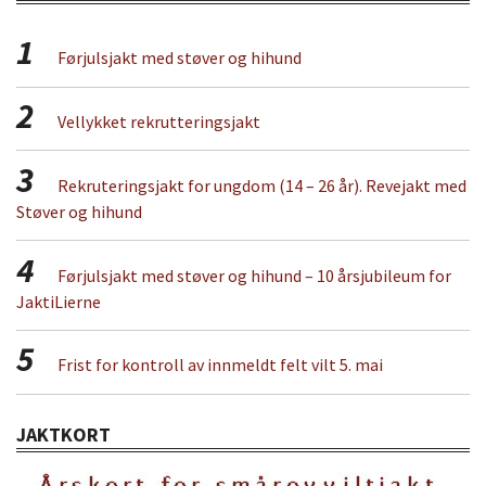
1
Førjulsjakt med støver og hihund
2
Vellykket rekrutteringsjakt
3
Rekruteringsjakt for ungdom (14 – 26 år). Revejakt med
Støver og hihund
4
Førjulsjakt med støver og hihund – 10 årsjubileum for
JaktiLierne
5
Frist for kontroll av innmeldt felt vilt 5. mai
JAKTKORT