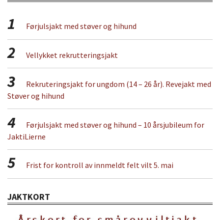
1
Førjulsjakt med støver og hihund
2
Vellykket rekrutteringsjakt
3
Rekruteringsjakt for ungdom (14 – 26 år). Revejakt med
Støver og hihund
4
Førjulsjakt med støver og hihund – 10 årsjubileum for
JaktiLierne
5
Frist for kontroll av innmeldt felt vilt 5. mai
JAKTKORT