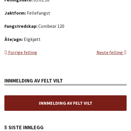
Jaktform:
Fellefangst
Fangstredskap:
Conibear 120
Åte/agn:
Elgkjøtt
Forrige felling
Neste felling
INNMELDING AV FELT VILT
INNMELDING AV FELT VILT
5 SISTE INNLEGG