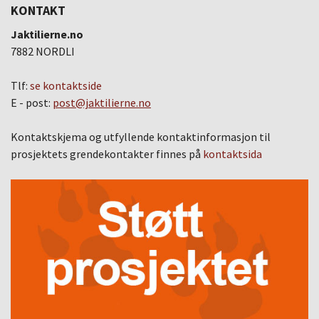
KONTAKT
Jaktilierne.no
7882 NORDLI
Tlf:
se kontaktside
E - post:
post@jaktilierne.no
Kontaktskjema og utfyllende kontaktinformasjon til
prosjektets grendekontakter finnes på
kontaktsida