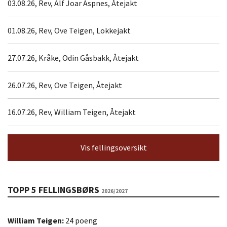
03.08.26, Rev, Alf Joar Aspnes, Åtejakt
01.08.26, Rev, Ove Teigen, Lokkejakt
27.07.26, Kråke, Odin Gåsbakk, Åtejakt
26.07.26, Rev, Ove Teigen, Åtejakt
16.07.26, Rev, William Teigen, Åtejakt
Vis fellingsoversikt
TOPP 5 FELLINGSBØRS
2026/2027
William Teigen:
24 poeng