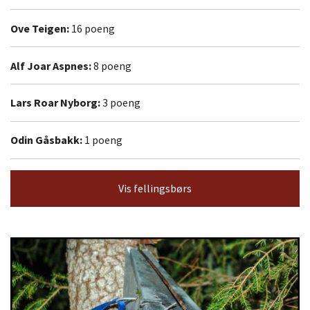
Ove Teigen:
16 poeng
Alf Joar Aspnes:
8 poeng
Lars Roar Nyborg:
3 poeng
Odin Gåsbakk:
1 poeng
Vis fellingsbørs