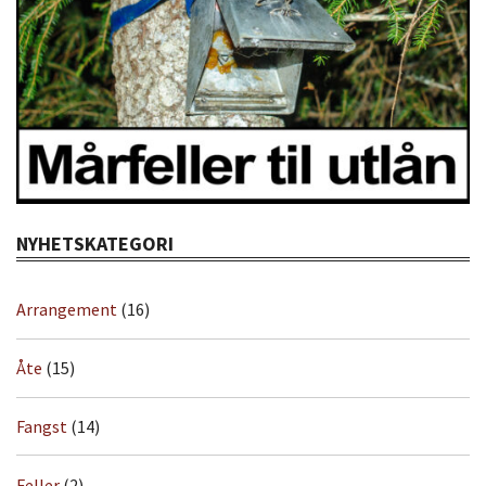
NYHETSKATEGORI
Arrangement
(16)
Åte
(15)
Fangst
(14)
Feller
(2)