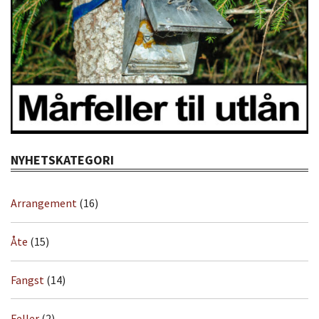
NYHETSKATEGORI
Arrangement
(16)
Åte
(15)
Fangst
(14)
Feller
(2)