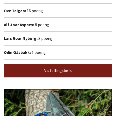
Ove Teigen:
16 poeng
Alf Joar Aspnes:
8 poeng
Lars Roar Nyborg:
3 poeng
Odin Gåsbakk:
1 poeng
Vis fellingsbørs