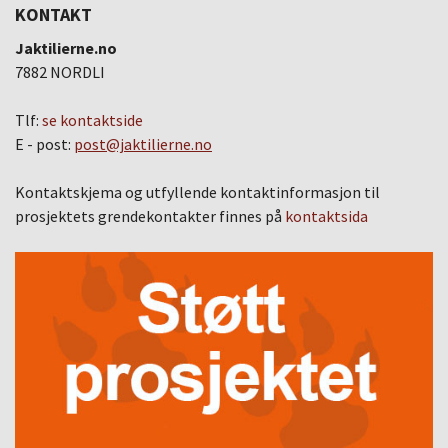
KONTAKT
Jaktilierne.no
7882 NORDLI
Tlf:
se kontaktside
E - post:
post@jaktilierne.no
Kontaktskjema og utfyllende kontaktinformasjon til
prosjektets grendekontakter finnes på
kontaktsida