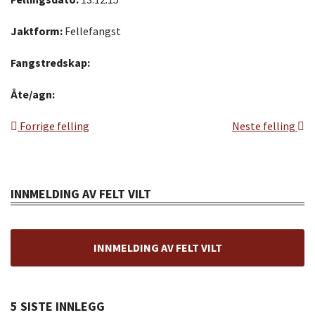
Jaktform:
Fellefangst
Fangstredskap:
Åte/agn:
Forrige felling
Neste felling
INNMELDING AV FELT VILT
INNMELDING AV FELT VILT
5 SISTE INNLEGG