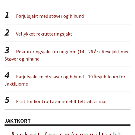
1
Førjulsjakt med støver og hihund
2
Vellykket rekrutteringsjakt
3
Rekruteringsjakt for ungdom (14 – 26 år). Revejakt med
Støver og hihund
4
Førjulsjakt med støver og hihund – 10 årsjubileum for
JaktiLierne
5
Frist for kontroll av innmeldt felt vilt 5. mai
JAKTKORT