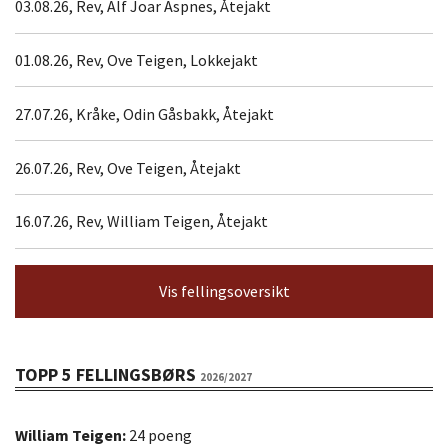
03.08.26, Rev, Alf Joar Aspnes, Åtejakt
01.08.26, Rev, Ove Teigen, Lokkejakt
27.07.26, Kråke, Odin Gåsbakk, Åtejakt
26.07.26, Rev, Ove Teigen, Åtejakt
16.07.26, Rev, William Teigen, Åtejakt
Vis fellingsoversikt
TOPP 5 FELLINGSBØRS
2026/2027
William Teigen:
24 poeng