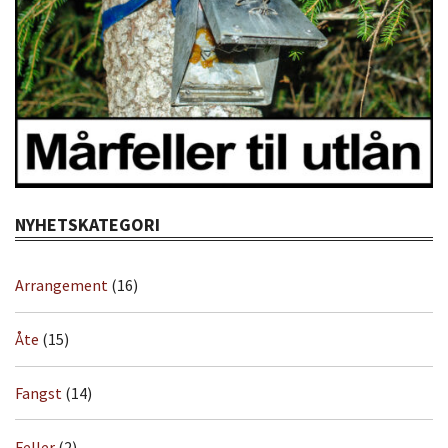
NYHETSKATEGORI
Arrangement
(16)
Åte
(15)
Fangst
(14)
Feller
(2)