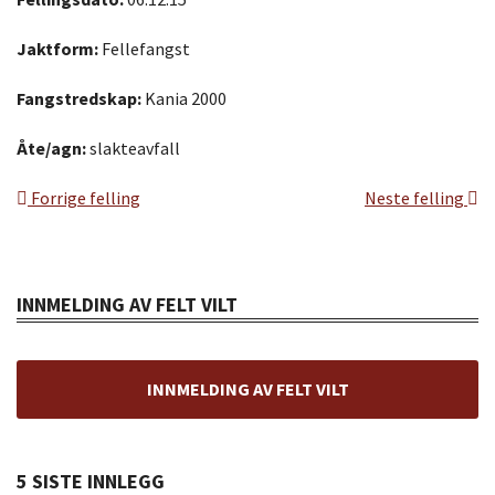
Jaktform:
Fellefangst
Fangstredskap:
Kania 2000
Åte/agn:
slakteavfall
Forrige felling
Neste felling
INNMELDING AV FELT VILT
INNMELDING AV FELT VILT
5 SISTE INNLEGG