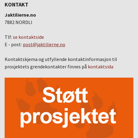
KONTAKT
Jaktilierne.no
7882 NORDLI
Tlf:
se kontaktside
E - post:
post@jaktilierne.no
Kontaktskjema og utfyllende kontaktinformasjon til
prosjektets grendekontakter finnes på
kontaktsida