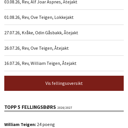
03.08.26, Rev, Alf Joar Aspnes, Åtejakt
01.08.26, Rev, Ove Teigen, Lokkejakt
27.07.26, Kråke, Odin Gåsbakk, Åtejakt
26.07.26, Rev, Ove Teigen, Åtejakt
16.07.26, Rev, William Teigen, Åtejakt
Vis fellingsoversikt
TOPP 5 FELLINGSBØRS
2026/2027
William Teigen:
24 poeng