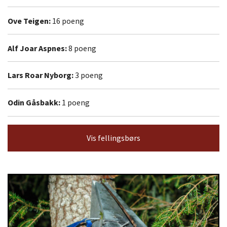
Ove Teigen:
16 poeng
Alf Joar Aspnes:
8 poeng
Lars Roar Nyborg:
3 poeng
Odin Gåsbakk:
1 poeng
Vis fellingsbørs