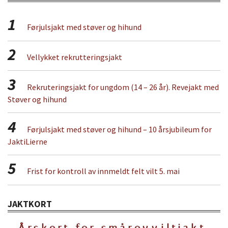
1
Førjulsjakt med støver og hihund
2
Vellykket rekrutteringsjakt
3
Rekruteringsjakt for ungdom (14 – 26 år). Revejakt med
Støver og hihund
4
Førjulsjakt med støver og hihund – 10 årsjubileum for
JaktiLierne
5
Frist for kontroll av innmeldt felt vilt 5. mai
JAKTKORT