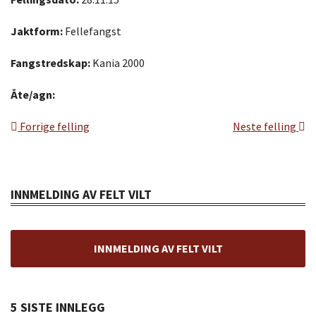
Jaktform:
Fellefangst
Fangstredskap:
Kania 2000
Åte/agn:
Forrige felling
Neste felling
INNMELDING AV FELT VILT
INNMELDING AV FELT VILT
5 SISTE INNLEGG