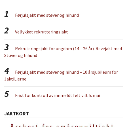
1
Førjulsjakt med støver og hihund
2
Vellykket rekrutteringsjakt
3
Rekruteringsjakt for ungdom (14 – 26 år). Revejakt med
Støver og hihund
4
Førjulsjakt med støver og hihund – 10 årsjubileum for
JaktiLierne
5
Frist for kontroll av innmeldt felt vilt 5. mai
JAKTKORT