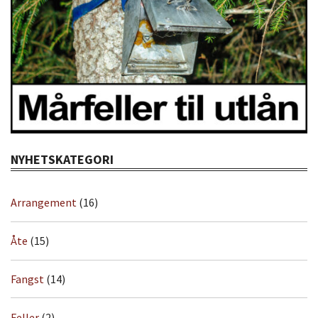
NYHETSKATEGORI
Arrangement
(16)
Åte
(15)
Fangst
(14)
Feller
(2)