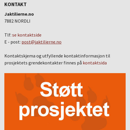
KONTAKT
Jaktilierne.no
7882 NORDLI
Tlf:
se kontaktside
E - post:
post@jaktilierne.no
Kontaktskjema og utfyllende kontaktinformasjon til
prosjektets grendekontakter finnes på
kontaktsida