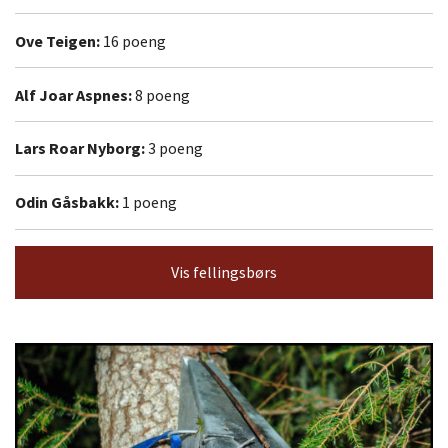
Ove Teigen:
16 poeng
Alf Joar Aspnes:
8 poeng
Lars Roar Nyborg:
3 poeng
Odin Gåsbakk:
1 poeng
Vis fellingsbørs