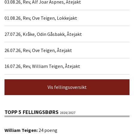
03.08.26, Rev, Alf Joar Aspnes, Åtejakt
01.08.26, Rev, Ove Teigen, Lokkejakt
27.07.26, Kråke, Odin Gåsbakk, Åtejakt
26.07.26, Rev, Ove Teigen, Åtejakt
16.07.26, Rev, William Teigen, Åtejakt
Vis fellingsoversikt
TOPP 5 FELLINGSBØRS
2026/2027
William Teigen:
24 poeng