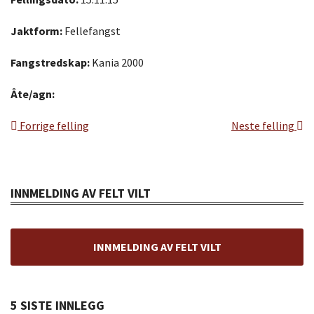
Jaktform:
Fellefangst
Fangstredskap:
Kania 2000
Åte/agn:
Forrige felling
Neste felling
INNMELDING AV FELT VILT
INNMELDING AV FELT VILT
5 SISTE INNLEGG