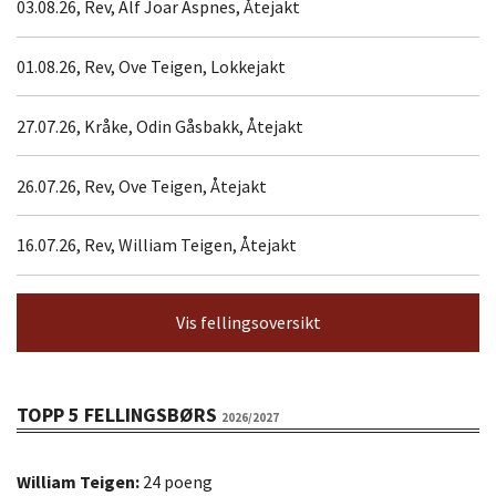
03.08.26, Rev, Alf Joar Aspnes, Åtejakt
01.08.26, Rev, Ove Teigen, Lokkejakt
27.07.26, Kråke, Odin Gåsbakk, Åtejakt
26.07.26, Rev, Ove Teigen, Åtejakt
16.07.26, Rev, William Teigen, Åtejakt
Vis fellingsoversikt
TOPP 5 FELLINGSBØRS
2026/2027
William Teigen:
24 poeng