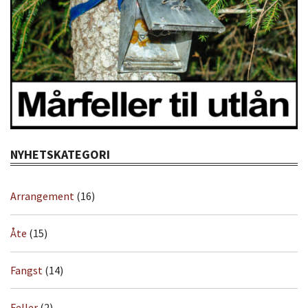
NYHETSKATEGORI
Arrangement
(16)
Åte
(15)
Fangst
(14)
Feller
(2)