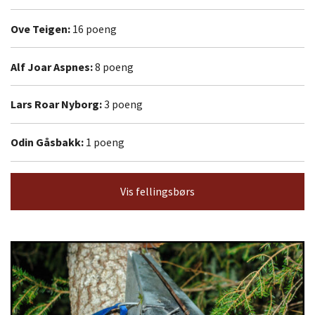
Ove Teigen:
16 poeng
Alf Joar Aspnes:
8 poeng
Lars Roar Nyborg:
3 poeng
Odin Gåsbakk:
1 poeng
Vis fellingsbørs