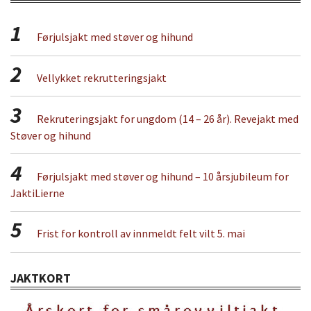
1
Førjulsjakt med støver og hihund
2
Vellykket rekrutteringsjakt
3
Rekruteringsjakt for ungdom (14 – 26 år). Revejakt med
Støver og hihund
4
Førjulsjakt med støver og hihund – 10 årsjubileum for
JaktiLierne
5
Frist for kontroll av innmeldt felt vilt 5. mai
JAKTKORT