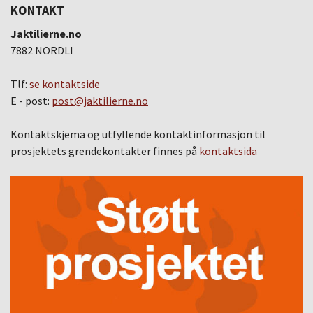
KONTAKT
Jaktilierne.no
7882 NORDLI
Tlf:
se kontaktside
E - post:
post@jaktilierne.no
Kontaktskjema og utfyllende kontaktinformasjon til
prosjektets grendekontakter finnes på
kontaktsida