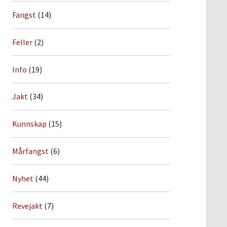
Fangst
(14)
Feller
(2)
Info
(19)
Jakt
(34)
Kunnskap
(15)
Mårfangst
(6)
Nyhet
(44)
Revejakt
(7)