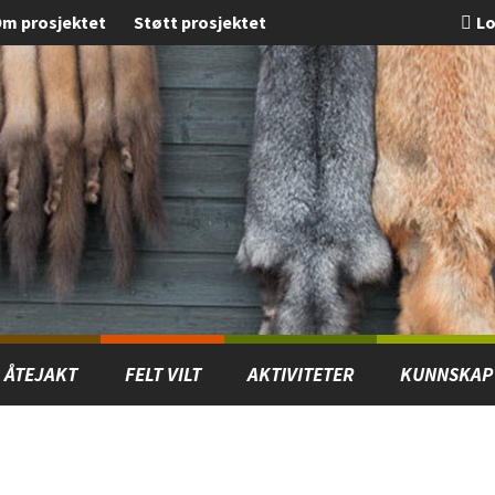
m prosjektet
Støtt prosjektet
Lo
ÅTEJAKT
FELT VILT
AKTIVITETER
KUNNSKAP