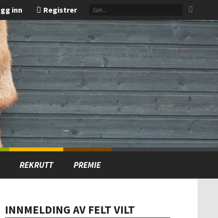
gg inn
Registrer
REKRUTT
PREMIE
INNMELDING AV FELT VILT