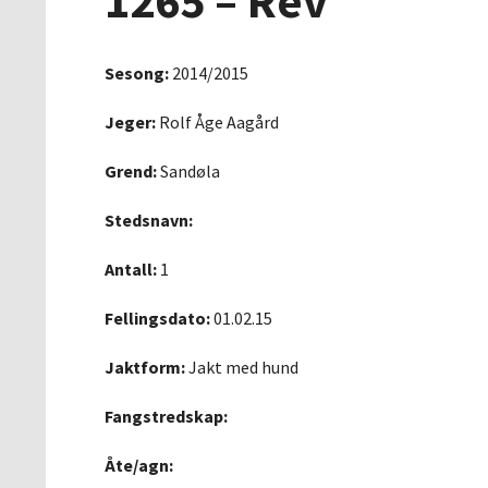
1265 – Rev
Sesong:
2014/2015
Jeger:
Rolf Åge Aagård
Grend:
Sandøla
Stedsnavn:
Antall:
1
Fellingsdato:
01.02.15
Jaktform:
Jakt med hund
Fangstredskap:
Åte/agn: