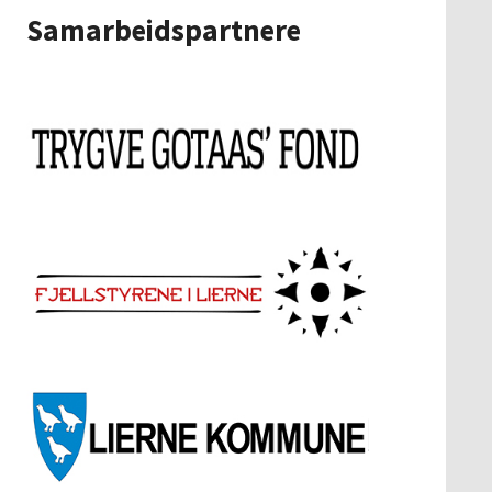
Samarbeidspartnere