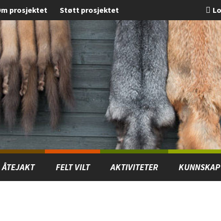
m prosjektet
Støtt prosjektet
Lo
ÅTEJAKT
FELT VILT
AKTIVITETER
KUNNSKAP