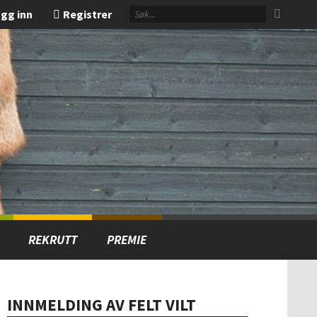
gg inn
Registrer
REKRUTT
PREMIE
INNMELDING AV FELT VILT