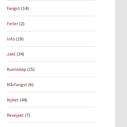
Fangst
(14)
Feller
(2)
Info
(19)
Jakt
(34)
Kunnskap
(15)
Mårfangst
(6)
Nyhet
(44)
Revejakt
(7)