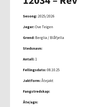
12034 – Rev
Sesong:
2025/2026
Jeger:
Ove Teigen
Grend:
Berglia / Blåfjella
Stedsnavn:
Antall:
1
Fellingsdato:
08.10.25
Jaktform:
Åtejakt
Fangstredskap:
Åte/agn: