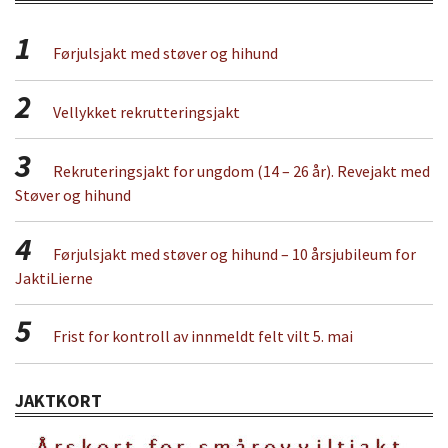
1
Førjulsjakt med støver og hihund
2
Vellykket rekrutteringsjakt
3
Rekruteringsjakt for ungdom (14 – 26 år). Revejakt med
Støver og hihund
4
Førjulsjakt med støver og hihund – 10 årsjubileum for
JaktiLierne
5
Frist for kontroll av innmeldt felt vilt 5. mai
JAKTKORT