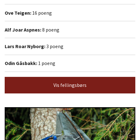
Ove Teigen:
16 poeng
Alf Joar Aspnes:
8 poeng
Lars Roar Nyborg:
3 poeng
Odin Gåsbakk:
1 poeng
Vis fellingsbørs