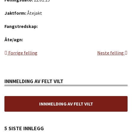
Jaktform:
Åtejakt
Fangstredskap:
Åte/agn:
Forrige felling
Neste felling
INNMELDING AV FELT VILT
INNMELDING AV FELT VILT
5 SISTE INNLEGG