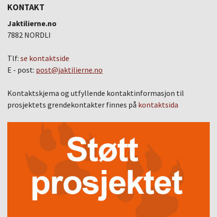
KONTAKT
Jaktilierne.no
7882 NORDLI
Tlf:
se kontaktside
E - post:
post@jaktilierne.no
Kontaktskjema og utfyllende kontaktinformasjon til
prosjektets grendekontakter finnes på
kontaktsida