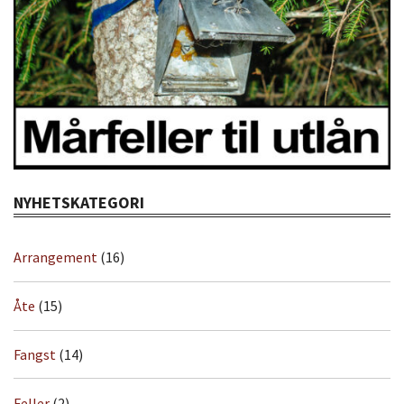
NYHETSKATEGORI
Arrangement
(16)
Åte
(15)
Fangst
(14)
Feller
(2)