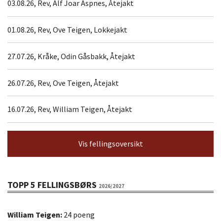
03.08.26, Rev, Alf Joar Aspnes, Åtejakt
01.08.26, Rev, Ove Teigen, Lokkejakt
27.07.26, Kråke, Odin Gåsbakk, Åtejakt
26.07.26, Rev, Ove Teigen, Åtejakt
16.07.26, Rev, William Teigen, Åtejakt
Vis fellingsoversikt
TOPP 5 FELLINGSBØRS
2026/2027
William Teigen:
24 poeng