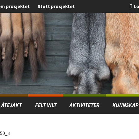
m prosjektet
Støtt prosjektet
Lo
ÅTEJAKT
FELT VILT
AKTIVITETER
KUNNSKAP