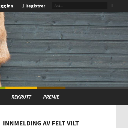
gg inn
Registrer
REKRUTT
PREMIE
INNMELDING AV FELT VILT