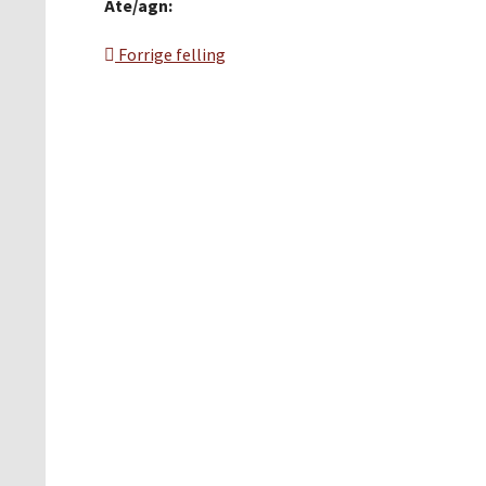
Åte/agn:
Forrige felling