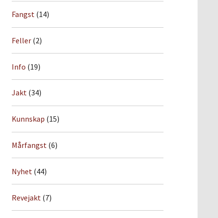
Fangst
(14)
Feller
(2)
Info
(19)
Jakt
(34)
Kunnskap
(15)
Mårfangst
(6)
Nyhet
(44)
Revejakt
(7)