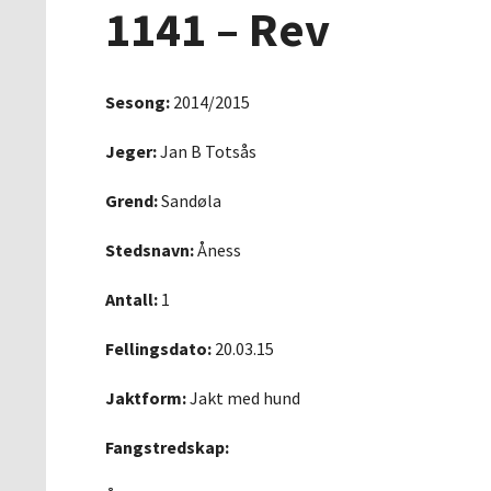
1141 – Rev
Sesong:
2014/2015
Jeger:
Jan B Totsås
Grend:
Sandøla
Stedsnavn:
Åness
Antall:
1
Fellingsdato:
20.03.15
Jaktform:
Jakt med hund
Fangstredskap: