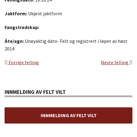
Jaktform:
Ukjent jaktform
Fangstredskap:
Åte/agn:
Unøyaktig dato- Felt og registrert i løpet av høst
2014
Forrige felling
Neste felling
INNMELDING AV FELT VILT
INNMELDING AV FELT VILT