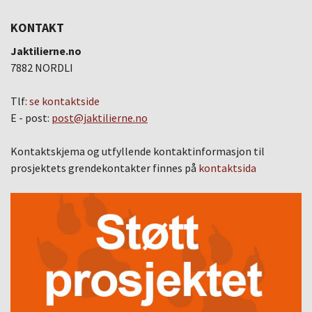
KONTAKT
Jaktilierne.no
7882 NORDLI
Tlf:
se kontaktside
E - post:
post@jaktilierne.no
Kontaktskjema og utfyllende kontaktinformasjon til
prosjektets grendekontakter finnes på
kontaktsida