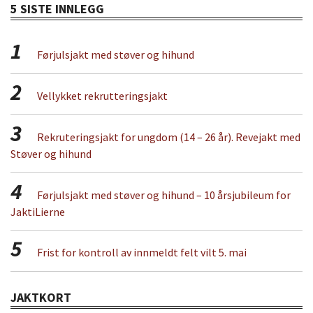
5 SISTE INNLEGG
1
Førjulsjakt med støver og hihund
2
Vellykket rekrutteringsjakt
3
Rekruteringsjakt for ungdom (14 – 26 år). Revejakt med
Støver og hihund
4
Førjulsjakt med støver og hihund – 10 årsjubileum for
JaktiLierne
5
Frist for kontroll av innmeldt felt vilt 5. mai
JAKTKORT