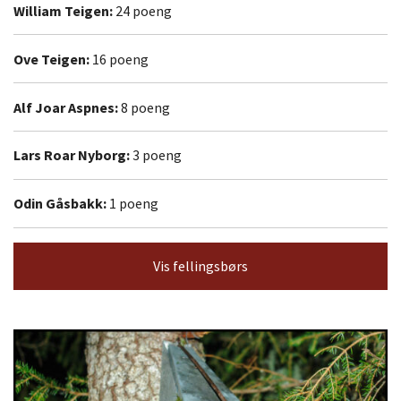
William Teigen:
24 poeng
Ove Teigen:
16 poeng
Alf Joar Aspnes:
8 poeng
Lars Roar Nyborg:
3 poeng
Odin Gåsbakk:
1 poeng
Vis fellingsbørs