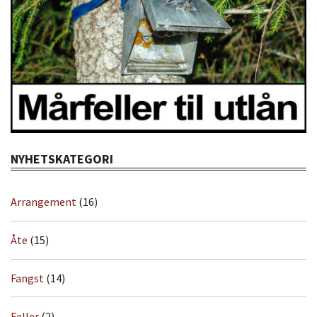
NYHETSKATEGORI
Arrangement
(16)
Åte
(15)
Fangst
(14)
Feller
(2)