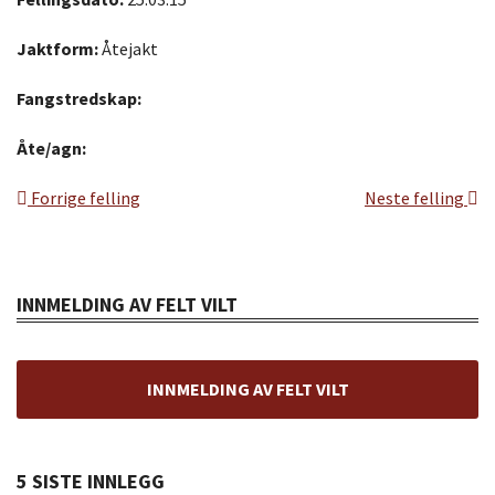
Jaktform:
Åtejakt
Fangstredskap:
Åte/agn:
Forrige felling
Neste felling
INNMELDING AV FELT VILT
INNMELDING AV FELT VILT
5 SISTE INNLEGG