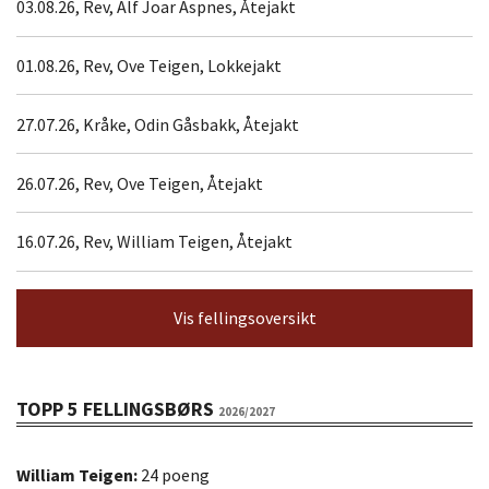
03.08.26, Rev, Alf Joar Aspnes, Åtejakt
01.08.26, Rev, Ove Teigen, Lokkejakt
27.07.26, Kråke, Odin Gåsbakk, Åtejakt
26.07.26, Rev, Ove Teigen, Åtejakt
16.07.26, Rev, William Teigen, Åtejakt
Vis fellingsoversikt
TOPP 5 FELLINGSBØRS
2026/2027
William Teigen:
24 poeng