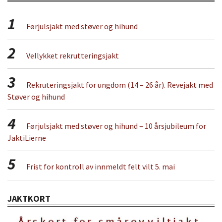
1
Førjulsjakt med støver og hihund
2
Vellykket rekrutteringsjakt
3
Rekruteringsjakt for ungdom (14 – 26 år). Revejakt med
Støver og hihund
4
Førjulsjakt med støver og hihund – 10 årsjubileum for
JaktiLierne
5
Frist for kontroll av innmeldt felt vilt 5. mai
JAKTKORT