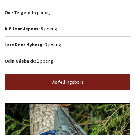
Ove Teigen:
16 poeng
Alf Joar Aspnes:
8 poeng
Lars Roar Nyborg:
3 poeng
Odin Gåsbakk:
1 poeng
Vis fellingsbørs