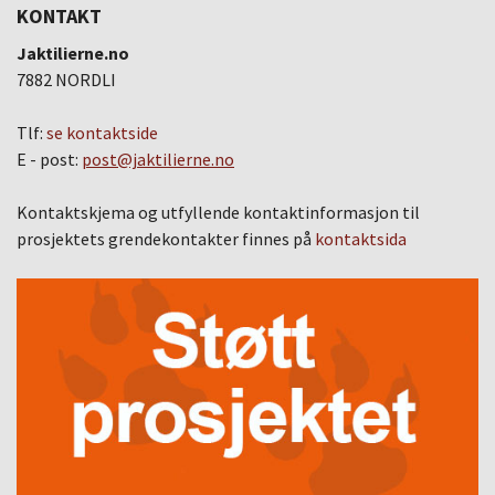
KONTAKT
Jaktilierne.no
7882 NORDLI
Tlf:
se kontaktside
E - post:
post@jaktilierne.no
Kontaktskjema og utfyllende kontaktinformasjon til
prosjektets grendekontakter finnes på
kontaktsida