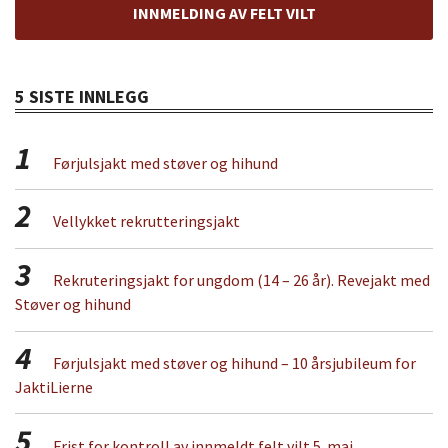
INNMELDING AV FELT VILT
5 SISTE INNLEGG
1
Førjulsjakt med støver og hihund
2
Vellykket rekrutteringsjakt
3
Rekruteringsjakt for ungdom (14 – 26 år). Revejakt med
Støver og hihund
4
Førjulsjakt med støver og hihund – 10 årsjubileum for
JaktiLierne
5
Frist for kontroll av innmeldt felt vilt 5. mai