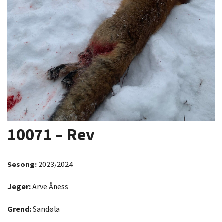
10071 – Rev
Sesong:
2023/2024
Jeger:
Arve Åness
Grend:
Sandøla