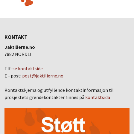
KONTAKT
Jaktilierne.no
7882 NORDLI
Tlf:
se kontaktside
E - post:
post@jaktilierne.no
Kontaktskjema og utfyllende kontaktinformasjon til
prosjektets grendekontakter finnes på
kontaktsida