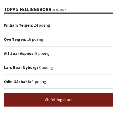
TOPP 5 FELLINGSBØRS
2026/2027
William Teigen:
24 poeng
Ove Teigen:
16 poeng
Alf Joar Aspnes:
8 poeng
Lars Roar Nyborg:
3 poeng
Odin Gåsbakk:
1 poeng
Vis fellingsbørs