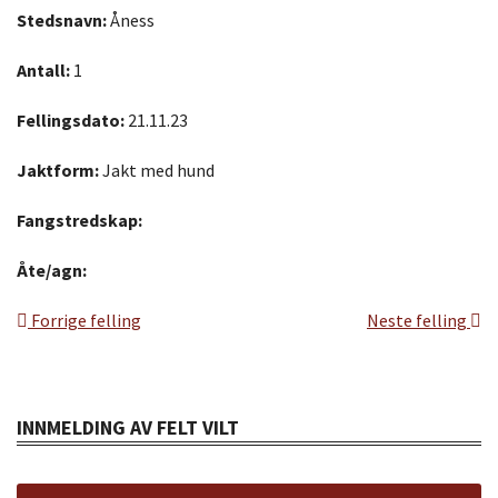
Stedsnavn:
Åness
Antall:
1
Fellingsdato:
21.11.23
Jaktform:
Jakt med hund
Fangstredskap:
Åte/agn:
Forrige felling
Neste felling
INNMELDING AV FELT VILT