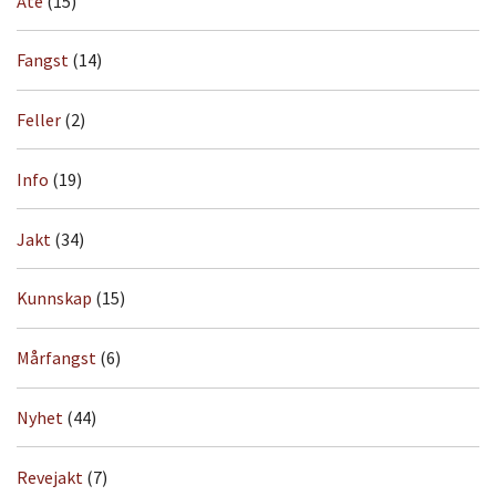
Åte
(15)
Fangst
(14)
Feller
(2)
Info
(19)
Jakt
(34)
Kunnskap
(15)
Mårfangst
(6)
Nyhet
(44)
Revejakt
(7)