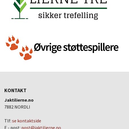
KONTAKT
Jaktilierne.no
7882 NORDLI
Tlf:
se kontaktside
E - post:
post@jaktilierne.no