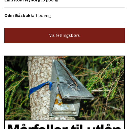
Odin Gåsbakk:
1 poeng
Vis fellingsbørs