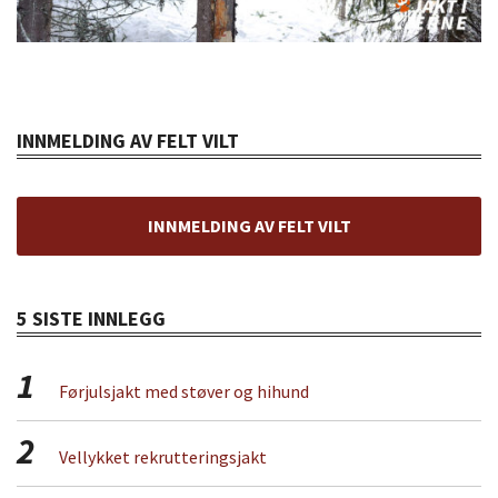
INNMELDING AV FELT VILT
INNMELDING AV FELT VILT
5 SISTE INNLEGG
1
Førjulsjakt med støver og hihund
2
Vellykket rekrutteringsjakt