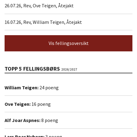
26.07.26, Rev, Ove Teigen, Åtejakt
16.07.26, Rev, William Teigen, Åtejakt
Vis fellingsoversikt
TOPP 5 FELLINGSBØRS
2026/2027
William Teigen:
24 poeng
Ove Teigen:
16 poeng
Alf Joar Aspnes:
8 poeng
Lars Roar Nyborg:
3 poeng