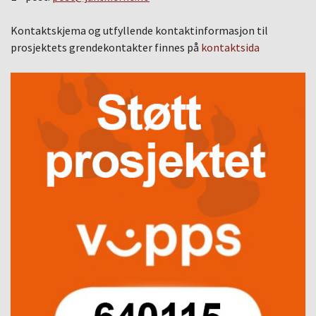
Kontaktskjema og utfyllende kontaktinformasjon til
prosjektets grendekontakter finnes på
kontaktsida