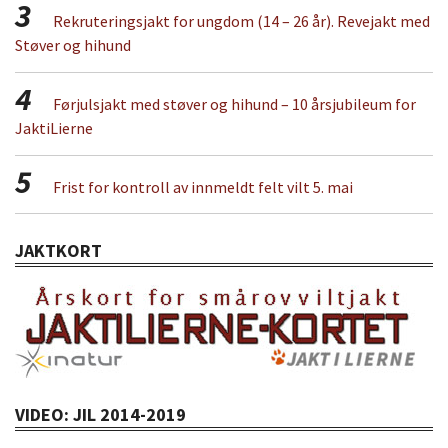
3
Rekruteringsjakt for ungdom (14 – 26 år). Revejakt med
Støver og hihund
4
Førjulsjakt med støver og hihund – 10 årsjubileum for
JaktiLierne
5
Frist for kontroll av innmeldt felt vilt 5. mai
JAKTKORT
VIDEO: JIL 2014-2019