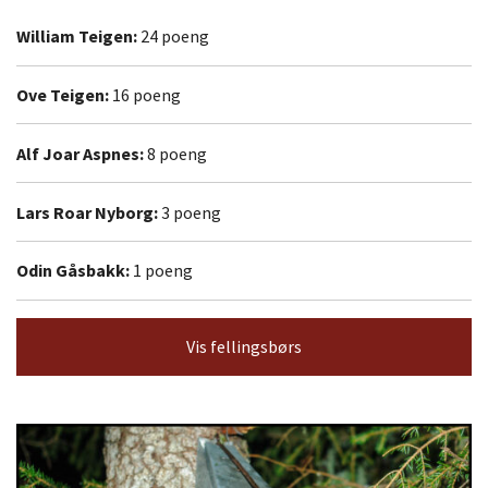
William Teigen:
24 poeng
Ove Teigen:
16 poeng
Alf Joar Aspnes:
8 poeng
Lars Roar Nyborg:
3 poeng
Odin Gåsbakk:
1 poeng
Vis fellingsbørs