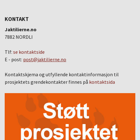
KONTAKT
Jaktilierne.no
7882 NORDLI
Tlf:
se kontaktside
E - post:
post@jaktilierne.no
Kontaktskjema og utfyllende kontaktinformasjon til
prosjektets grendekontakter finnes på
kontaktsida