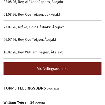
03.08.26, Rev, Alf Joar Aspnes, Åtejakt
01.08.26, Rev, Ove Teigen, Lokkejakt
27.07.26, Kråke, Odin Gåsbakk, Åtejakt
26.07.26, Rev, Ove Teigen, Åtejakt
16.07.26, Rev, William Teigen, Åtejakt
Vis fellingsoversikt
TOPP 5 FELLINGSBØRS
2026/2027
William Teigen:
24 poeng