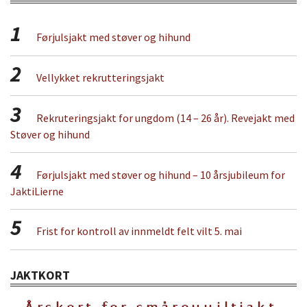
1
Førjulsjakt med støver og hihund
2
Vellykket rekrutteringsjakt
3
Rekruteringsjakt for ungdom (14 – 26 år). Revejakt med
Støver og hihund
4
Førjulsjakt med støver og hihund – 10 årsjubileum for
JaktiLierne
5
Frist for kontroll av innmeldt felt vilt 5. mai
JAKTKORT