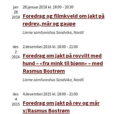
Views
jan
28.januar.2018 kl. 18:00
-
20:30
28
Navigat
Foredrag og filmkveld om jakt på
2018
rødrev, mår og gaupe
Lierne samfunnshus
Sandvika, Nordli
des
2.desember.2016 kl. 18:00
-
21:00
2
Foredrag om jakt på rovvilt med
2016
hund – «fra mink til bjønn» – med
Rasmus Bostrøm
Lierne samfunnshus
Sandvika, Nordli
des
4.desember.2015 kl. 18:00
-
21:00
4
Foredrag om jakt på rev og mår
2015
v/Rasmus Bostrøm