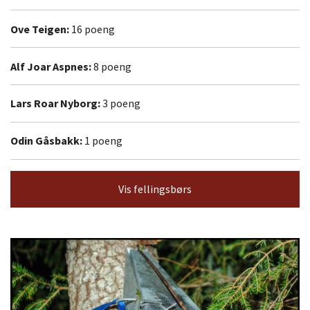
Ove Teigen:
16 poeng
Alf Joar Aspnes:
8 poeng
Lars Roar Nyborg:
3 poeng
Odin Gåsbakk:
1 poeng
Vis fellingsbørs