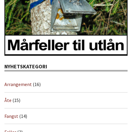
NYHETSKATEGORI
Arrangement
(16)
Åte
(15)
Fangst
(14)
Feller
(2)