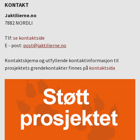
KONTAKT
Jaktilierne.no
7882 NORDLI
Tlf:
se kontaktside
E - post:
post@jaktilierne.no
Kontaktskjema og utfyllende kontaktinformasjon til
prosjektets grendekontakter finnes på
kontaktsida