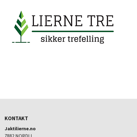
KONTAKT
Jaktilierne.no
7882 NORDLI