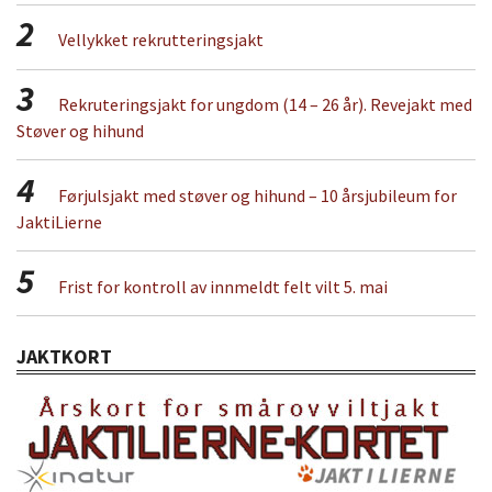
2
Vellykket rekrutteringsjakt
3
Rekruteringsjakt for ungdom (14 – 26 år). Revejakt med
Støver og hihund
4
Førjulsjakt med støver og hihund – 10 årsjubileum for
JaktiLierne
5
Frist for kontroll av innmeldt felt vilt 5. mai
JAKTKORT