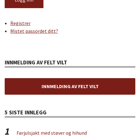
Registrer
Mistet passordet ditt?
INNMELDING AV FELT VILT
INNMELDING AV FELT VILT
5 SISTE INNLEGG
1
Førjulsjakt med støver og hihund