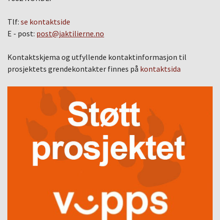
Tlf:
se kontaktside
E - post:
post@jaktilierne.no
Kontaktskjema og utfyllende kontaktinformasjon til
prosjektets grendekontakter finnes på
kontaktsida