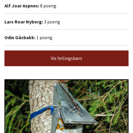
Alf Joar Aspnes:
8 poeng
Lars Roar Nyborg:
3 poeng
Odin Gåsbakk:
1 poeng
Vis fellingsbørs