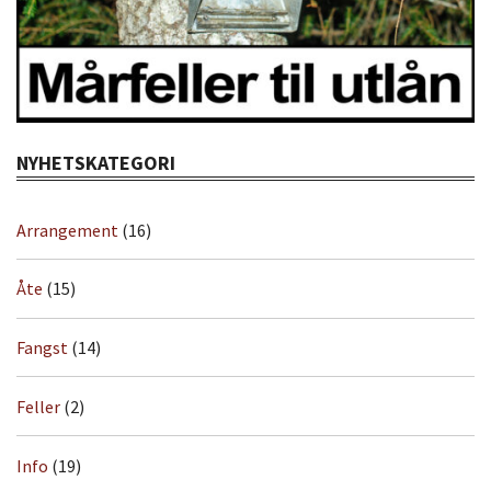
NYHETSKATEGORI
Arrangement
(16)
Åte
(15)
Fangst
(14)
Feller
(2)
Info
(19)