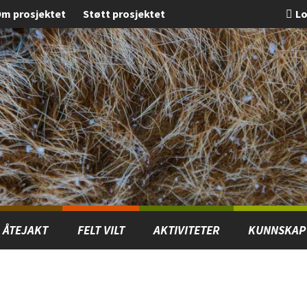
m prosjektet
Støtt prosjektet
Lo
ÅTEJAKT
FELT VILT
AKTIVITETER
KUNNSKAP