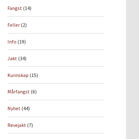
Fangst
(14)
Feller
(2)
Info
(19)
Jakt
(34)
Kunnskap
(15)
Mårfangst
(6)
Nyhet
(44)
Revejakt
(7)