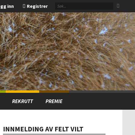
gg inn
Registrer
REKRUTT
PREMIE
INNMELDING AV FELT VILT