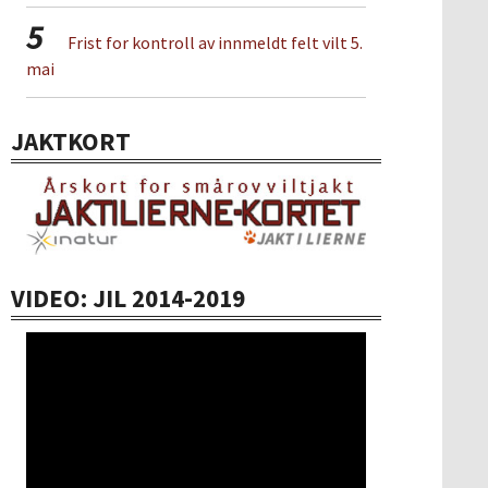
5
Frist for kontroll av innmeldt felt vilt 5.
mai
JAKTKORT
VIDEO: JIL 2014-2019