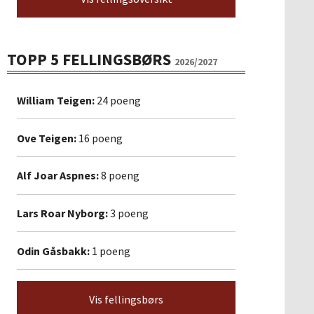
TOPP 5 FELLINGSBØRS
2026/2027
William Teigen:
24 poeng
Ove Teigen:
16 poeng
Alf Joar Aspnes:
8 poeng
Lars Roar Nyborg:
3 poeng
Odin Gåsbakk:
1 poeng
Vis fellingsbørs