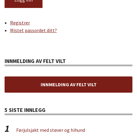
Registrer
Mistet passordet ditt?
INNMELDING AV FELT VILT
INNMELDING AV FELT VILT
5 SISTE INNLEGG
1
Førjulsjakt med støver og hihund