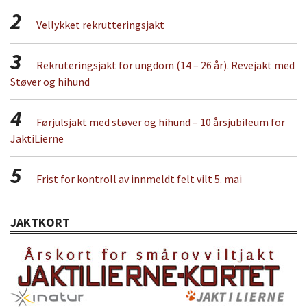
2
Vellykket rekrutteringsjakt
3
Rekruteringsjakt for ungdom (14 – 26 år). Revejakt med
Støver og hihund
4
Førjulsjakt med støver og hihund – 10 årsjubileum for
JaktiLierne
5
Frist for kontroll av innmeldt felt vilt 5. mai
JAKTKORT