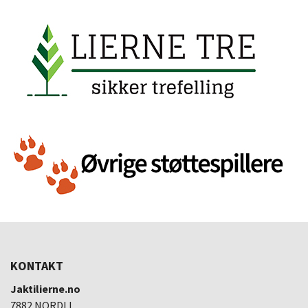
KONTAKT
Jaktilierne.no
7882 NORDLI