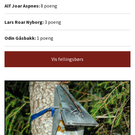
Alf Joar Aspnes:
8 poeng
Lars Roar Nyborg:
3 poeng
Odin Gåsbakk:
1 poeng
Vis fellingsbørs