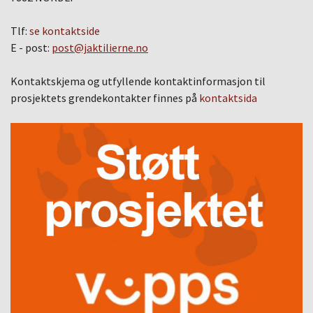
Tlf:
se kontaktside
E - post:
post@jaktilierne.no
Kontaktskjema og utfyllende kontaktinformasjon til
prosjektets grendekontakter finnes på
kontaktsida