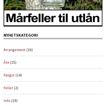
NYHETSKATEGORI
Arrangement
(16)
Åte
(15)
Fangst
(14)
Feller
(2)
Info
(19)