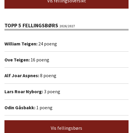
Vis fellingsoversikt
TOPP 5 FELLINGSBØRS
2026/2027
William Teigen:
24 poeng
Ove Teigen:
16 poeng
Alf Joar Aspnes:
8 poeng
Lars Roar Nyborg:
3 poeng
Odin Gåsbakk:
1 poeng
Vis fellingsbørs