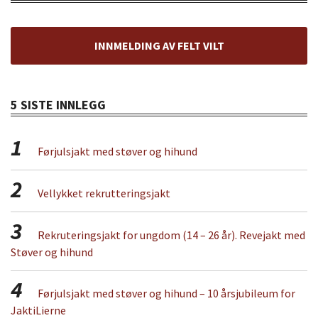
INNMELDING AV FELT VILT
5 SISTE INNLEGG
1
Førjulsjakt med støver og hihund
2
Vellykket rekrutteringsjakt
3
Rekruteringsjakt for ungdom (14 – 26 år). Revejakt med
Støver og hihund
4
Førjulsjakt med støver og hihund – 10 årsjubileum for
JaktiLierne