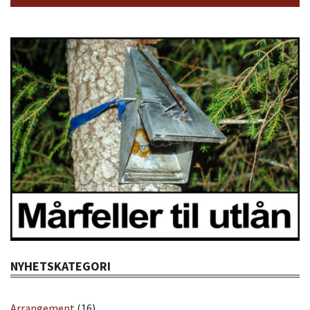
NYHETSKATEGORI
Arrangement
(16)