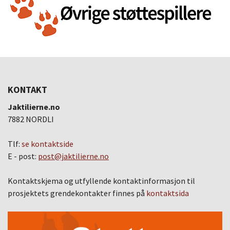
KONTAKT
Jaktilierne.no
7882 NORDLI
Tlf:
se kontaktside
E - post:
post@jaktilierne.no
Kontaktskjema og utfyllende kontaktinformasjon til
prosjektets grendekontakter finnes på
kontaktsida