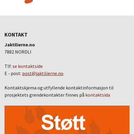
KONTAKT
Jaktilierne.no
7882 NORDLI
Tlf:
se kontaktside
E - post:
post@jaktilierne.no
Kontaktskjema og utfyllende kontaktinformasjon til
prosjektets grendekontakter finnes på
kontaktsida