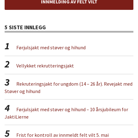
INNMELDING AV FELT VILT
5 SISTE INNLEGG
1
Førjulsjakt med støver og hihund
2
Vellykket rekrutteringsjakt
3
Rekruteringsjakt for ungdom (14 – 26 år). Revejakt med
Støver og hihund
4
Førjulsjakt med støver og hihund – 10 årsjubileum for
JaktiLierne
5
Frist for kontroll av innmeldt felt vilt 5. mai