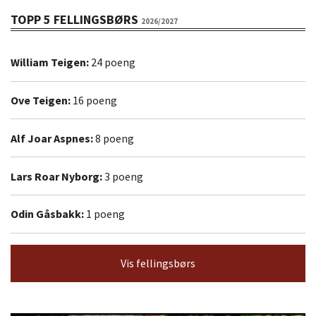
TOPP 5 FELLINGSBØRS
2026/2027
William Teigen:
24 poeng
Ove Teigen:
16 poeng
Alf Joar Aspnes:
8 poeng
Lars Roar Nyborg:
3 poeng
Odin Gåsbakk:
1 poeng
Vis fellingsbørs