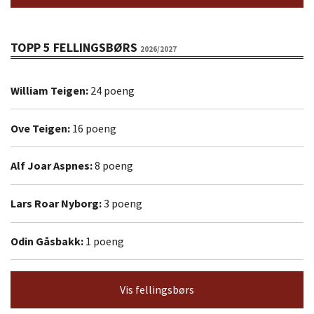
TOPP 5 FELLINGSBØRS
2026/2027
William Teigen:
24 poeng
Ove Teigen:
16 poeng
Alf Joar Aspnes:
8 poeng
Lars Roar Nyborg:
3 poeng
Odin Gåsbakk:
1 poeng
Vis fellingsbørs