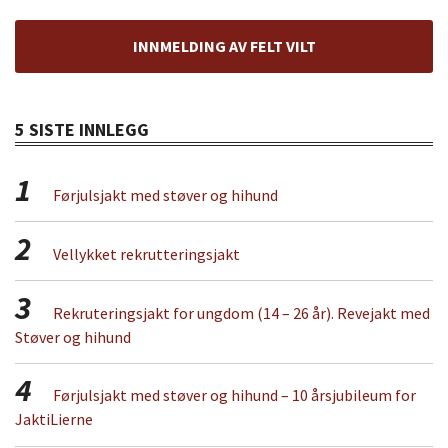
INNMELDING AV FELT VILT
5 SISTE INNLEGG
1
Førjulsjakt med støver og hihund
2
Vellykket rekrutteringsjakt
3
Rekruteringsjakt for ungdom (14 – 26 år). Revejakt med
Støver og hihund
4
Førjulsjakt med støver og hihund – 10 årsjubileum for
JaktiLierne