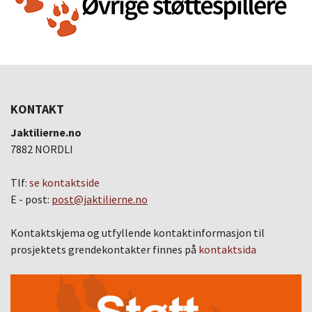
KONTAKT
Jaktilierne.no
7882 NORDLI
Tlf:
se kontaktside
E - post:
post@jaktilierne.no
Kontaktskjema og utfyllende kontaktinformasjon til
prosjektets grendekontakter finnes på
kontaktsida